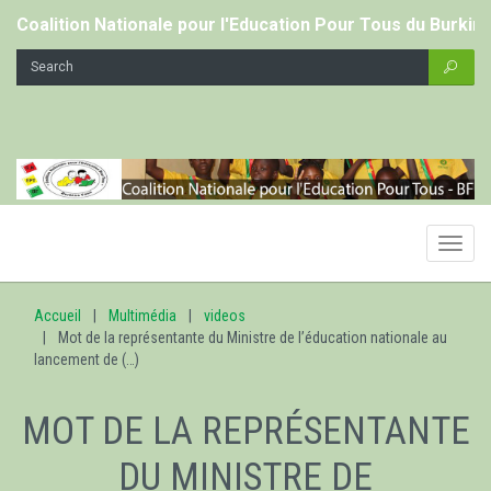
Coalition Nationale pour l'Education Pour Tous du Burkin
Toggl
navig
Accueil
Multimédia
videos
Mot de la représentante du Ministre de l’éducation nationale au
lancement de (…)
MOT DE LA REPRÉSENTANTE
DU MINISTRE DE