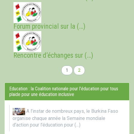
Forum provincial sur la (…)
Rencontre d’échanges sur (…)
1
2
Education : la Coalition nationale pour l’éducation pour tous
plaide pour une éducation inclusive
A l’instar de nombreux pays, le Burkina Faso
organise chaque année la Semaine mondiale
d’action pour l’éducation pour (…)