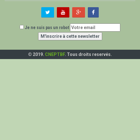
Je ne suis pas un robot
© 2019.
CNEPTBF
. Tous droits reservés.