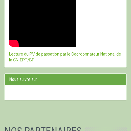
Lecture du PV de passation par le Coordonnateur National de
la CN-EPT/BF
Nous suivre sur