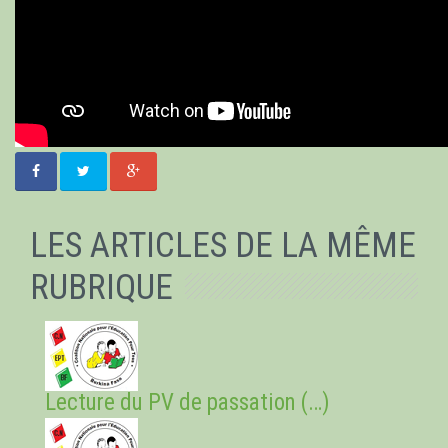
LES ARTICLES DE LA MÊME
RUBRIQUE
Lecture du PV de passation (…)