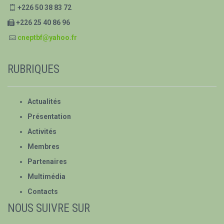
+226 50 38 83 72
+226 25 40 86 96
cneptbf@yahoo.fr
RUBRIQUES
Actualités
Présentation
Activités
Membres
Partenaires
Multimédia
Contacts
NOUS SUIVRE SUR