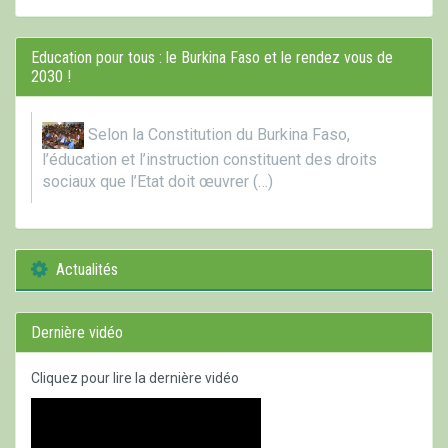
Education pour tous : le Burkina Faso et le rendez vous de
2030 !
Selon la Constitution du Burkina Faso,
l’éducation et l’instruction constituent des droits
sociaux que l’Etat doit œuvrer (…)
Actualités
Dernière vidéo
Cliquez pour lire la dernière vidéo