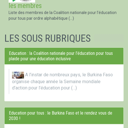
les membres
Liste des membres de la Coalition nationale pour l’éducation
pour tous par ordre alphabétique (…)
LES SOUS RUBRIQUES
Education : la Coalition nationale pour l’éducation pour tous
plaide pour une éducation inclusive
A l’instar de nombreux pays, le Burkina Faso
organise chaque année la Semaine mondiale
d’action pour l’éducation pour (…)
Education pour tous : le Burkina Faso et le rendez vous de
2030 !