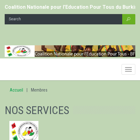
Coalition Nationale pour l'Education Pour Tous du Burkin
Toggl
navig
Accueil
Membres
NOS SERVICES