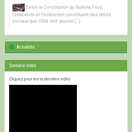
Selon la Constitution du Burkina Faso,
l’éducation et l’instruction constituent des droits
sociaux que l’Etat doit œuvrer (…)
Actualités
Dernière vidéo
Cliquez pour lire la dernière vidéo