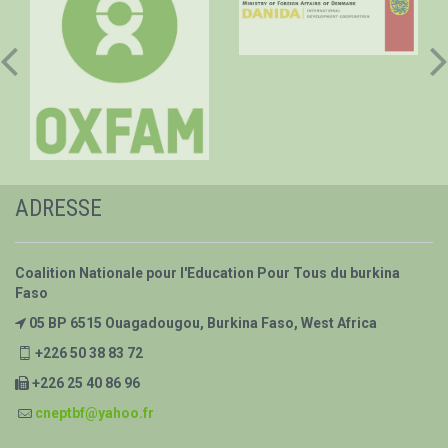
ADRESSE
Coalition Nationale pour l'Education Pour Tous du burkina
Faso
05 BP 6515 Ouagadougou, Burkina Faso, West Africa
+226 50 38 83 72
+226 25 40 86 96
cneptbf@yahoo.fr