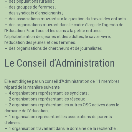
–
des populations rurales ;
–
des groupes de femmes ;
–
des syndicats d’enseignants ;
–
des associations œuvrant sur la question du travail des enfants ;
–
des organisations œuvrant dans le cadre élargi de l’agenda de
l’Education Pour Tous et les soins à la petite enfance,
l’alphabétisation des jeunes et des adultes, le savoir vivre,
l’éducation des jeunes et des femmes.
–
des organisations de chercheurs et de journalistes
Le Conseil d’Administration
Elle est dirigée par un conseil d’Administration de 11 membres
réparti de la manière suivante :
–
4 organisations représentant les syndicats ;
–
2 organisations représentant les réseaux ;
–
2 organisations représentant les autres OSC actives dans le
domaine de l’éducation ;
–
1 organisation représentant les associations de parents
d’élèves ;
–
1 organisation travaillant dans le domaine de la recherche ;