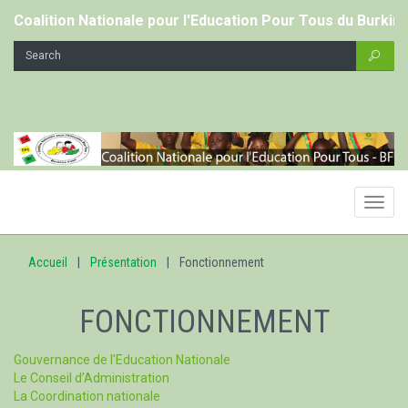
Coalition Nationale pour l'Education Pour Tous du Burkin
Toggl
navig
Accueil
Présentation
Fonctionnement
FONCTIONNEMENT
Gouvernance de l’Education Nationale
Le Conseil d’Administration
La Coordination nationale