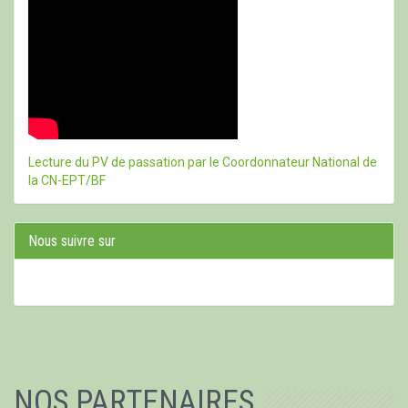
Lecture du PV de passation par le Coordonnateur National de
la CN-EPT/BF
Nous suivre sur
NOS PARTENAIRES