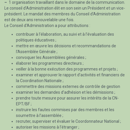
–
1 organisation travaillant dans le domaine de la communication.
Le conseil d’Administration élit en son sein un Président et un vice-
président. Le mandat des membres du Conseil d’Administration
est de deux ans renouvelable une fois.
Le Conseil d’Administration a pour attributions :
contribuer à l’élaboration, au suivi et à l’évaluation des
politiques éducatives ;
mettre en œuvre les décisions et recommandations de
l’Assemblée Générale ;
convoquer les Assemblées générales ;
élaborer les programmes directeurs ;
veiller à la bonne exécution des programmes et projets ;
examiner et approuver le rapport d’activités et financiers de
la Coordination Nationale ;
commettre des missions externes de contrôle de gestion
examiner les demandes d’adhésion et les démissions ;
prendre toute mesure pour assurer les intérêts de la CN-
EPT/BF ;
instruire les fautes commises par des membres et les
soumettre à l’assemblée ;
recruter, superviser et évaluer le Coordonnateur National ;
autoriser les missions à l’étranger ;