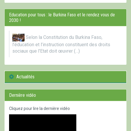
Education pour tous : le Burkina Faso et le rendez vous de
2030 !
Selon la Constitution du Burkina Faso,
l’éducation et l’instruction constituent des droits
sociaux que l’Etat doit œuvrer (…)
Actualités
Dernière vidéo
Cliquez pour lire la dernière vidéo